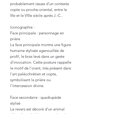
probablement issues d’un contexte
copte ou proche-oriental, entre le
IIIe et le VIIIe siècle après J.-C..
Iconographie :
Face principale : personnage en
prière
La face principale montre une figure
humaine stylisée agenouillée de
profil, le bras levé dans un geste
d’invocation. Cette posture rappelle
le motif de l’orant, très présent dans
l’art paléochrétien et copte,
symbolisant la prière ou
l’intercession divine.
Face secondaire : quadrupède
stylisé
Le revers est décoré d’un animal