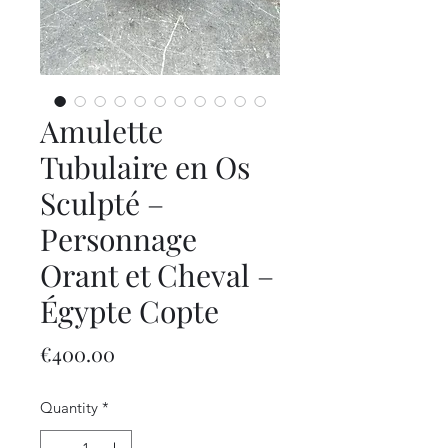
Amulette
Tubulaire en Os
Sculpté –
Personnage
Orant et Cheval –
Égypte Copte
Price
€400.00
Quantity
*