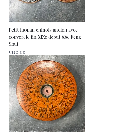
Petit luopan chinois ancien avec
couvercle fin XIXe début XXe Feng
Shui
Price
€120.00