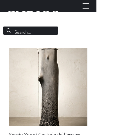
Sergio Zanni Custode dell’essere