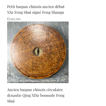
Petit luopan chinois ancien début
XXe Feng Shui signé Feng Shangu
Price
€120.00
Ancien luopan chinois circulaire
dynastie Qing XIXe boussole Feng
Shui