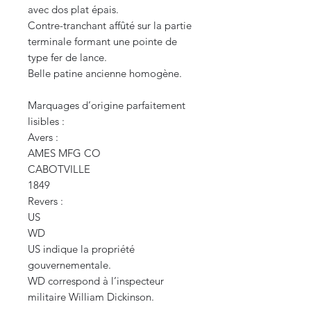
avec dos plat épais.
Contre-tranchant affûté sur la partie
terminale formant une pointe de
type fer de lance.
Belle patine ancienne homogène.
Marquages d’origine parfaitement
lisibles :
Avers :
AMES MFG CO
CABOTVILLE
1849
Revers :
US
WD
US indique la propriété
gouvernementale.
WD correspond à l’inspecteur
militaire William Dickinson.