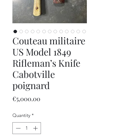
Couteau militaire
US Model 1849
Rifleman’s Knife
Cabotville
poignard
Price
€5,000.00
Quantity
*