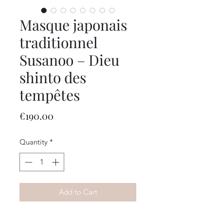
Masque japonais
traditionnel
Susanoo – Dieu
shinto des
tempêtes
Price
€190.00
Quantity
*
Add to Cart