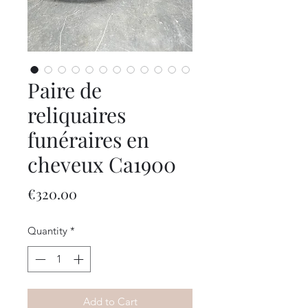
Paire de
reliquaires
funéraires en
cheveux Ca1900
Price
€320.00
Quantity
*
Add to Cart