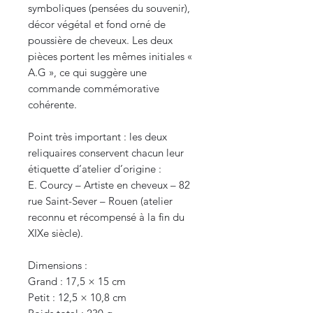
symboliques (pensées du souvenir),
décor végétal et fond orné de
poussière de cheveux. Les deux
pièces portent les mêmes initiales «
A.G », ce qui suggère une
commande commémorative
cohérente.
Point très important : les deux
reliquaires conservent chacun leur
étiquette d’atelier d’origine :
E. Courcy – Artiste en cheveux – 82
rue Saint-Sever – Rouen (atelier
reconnu et récompensé à la fin du
XIXe siècle).
Dimensions :
Grand : 17,5 × 15 cm
Petit : 12,5 × 10,8 cm